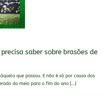
precisa saber sobre brasões de
àquela que passou. E não é só por causa dos
erado do meio para o fim do ano […]