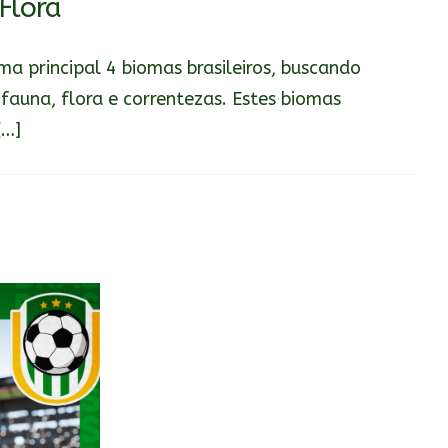
Flora
a principal 4 biomas brasileiros, buscando
 fauna, flora e correntezas. Estes biomas
[…]