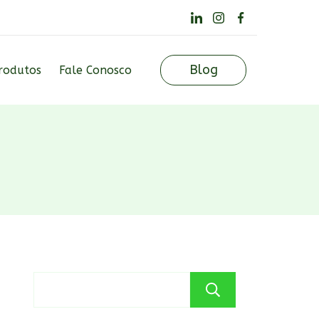
Blog
rodutos
Fale Conosco
Pesquisar